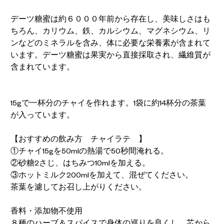
デーツ糖蜜は約６０００年前から存在し、美味しさはも
ちろん、カリウム、鉄、カルシウム、マグネシウム、リ
ンなどのミネラルを含み、体に必要な栄養素が含まれて
います。デーツ糖蜜は果実から直接採取され、繊維質が
含まれています。
15gで一杯分のチャイを作れます。1袋に約14杯分の茶葉
が入っています。
【おすすめの飲み方 チャイラテ 】
①チャイ15gを50mlの熱湯で50秒間淹れる。
②砂糖2さじ、はちみつ10mlを加える。
③ホットミルク200mlを加えて、混ぜてください。
茶葉を濾してお召し上がりください。
香料・添加物不使用