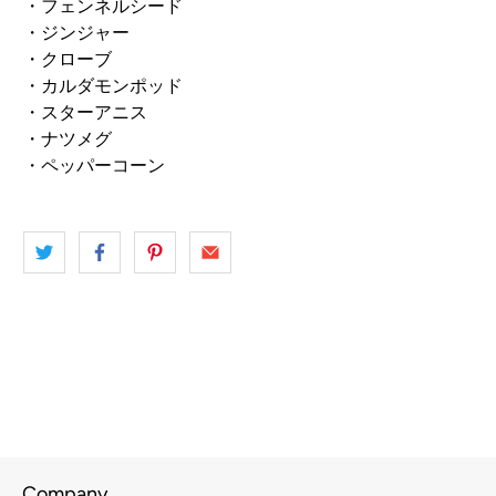
・フェンネルシード
・ジンジャー
・クローブ
・カルダモンポッド
・スターアニス
・ナツメグ
・ペッパーコーン
Company