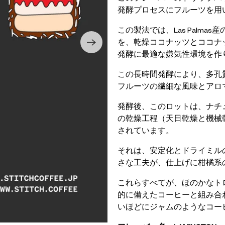
発酵プロセスにフルーツを用いるCo
この製法では、Las Palm
を、乾燥ココナッツとココナ
発酵に最適な嫌気性環境を作
この長時間発酵により、多孔
フルーツの繊細な風味とアロ
発酵後、このロットは、ナチ
の乾燥工程（天日乾燥と機械
されています。
それは、安定化とドライミル
さな工夫が、仕上げに柑橘系
これらすべてが、ほのかなト
的に備えたコーヒーと組み合
いほどにジャムのようなコー