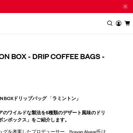
N BOX - DRIP COFFEE BAGS -
N BOXドリップバッグ
「
ラミントン」
アのワイルドな製法を5種類のデザート風味のドリ
ボンボックス」をご紹介します。
考案したプロデューサー、Brayan Alvear氏は