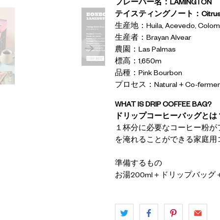
フレーバー名：LAMINGTON
テイスティングノート：Citrus, Cocon
生産地：Huila, Acevedo, Colom
生産者：Brayan Alvear
農園：Las Palmas
標高：1,650m
品種：Pink Bourbon
プロセス：Natural + Co-fermented
WHAT IS DRIP COFFEE BAG?
ドリップコーヒーバッグとは
１杯分に必要なコーヒー粉が
を淹れることができる家庭用
準備するもの
お湯200ml＋ドリップバッ