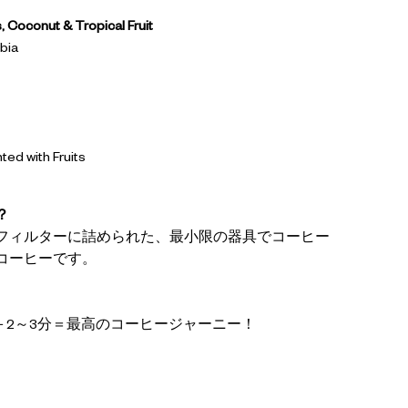
ut & Tropical Fruit
bia
 with Fruits
？
フィルターに詰められた、最小限の器具でコーヒー
コーヒーです。
グ＋2～3分＝最高のコーヒージャーニー！