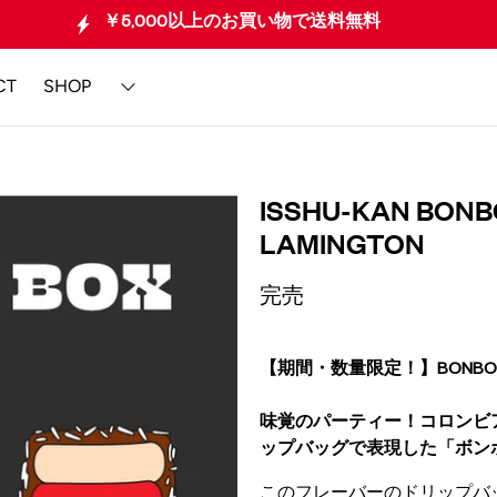
￥5,000以上のお買い物で送料無料
CT
SHOP
ISSHU-KAN BONBO
LAMINGTON
完売
【期間・数量限定！】BONBO
味覚のパーティー！コロンビ
ップバッグで表現した「ボン
このフレーバーのドリップバッグを