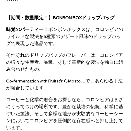
【期間・数量限定！】BONBON BOXドリップバッグ
味覚のパーティー！
ボンボンボックスは、コロンビアの
ワイルドな製法を5種類のデザート風味のドリップバッ
グで表現した逸品です。
それぞれのドリップバッグのフレーバーは、コロンビア
の様々な生産者、品種、そして革新的な製法を独自に組
み合わせたもの。
Co-fermentation with FruitsからMostoまで、あらゆる手法
が融合しています。
コーヒーと化学の融合をお探しなら、コロンビアはまさ
にうってつけの場所です。豊かな栽培の伝統、科学に基
づいた製法、そして多様な地形が実験的なコーヒーシー
ンにおいてコロンビアを圧倒的な存在感へと押し上げて
います。