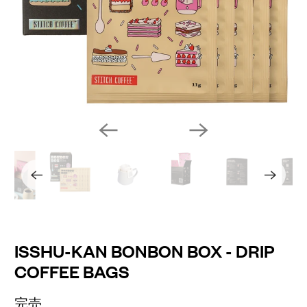
ISSHU-KAN BONBON BOX - DRIP
COFFEE BAGS
完売