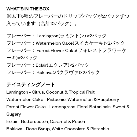
WHAT'S IN THE BOX
※以下5種のフレーバーのドリップバッグが2パックずつ
入っています（合計10パック）。
フレーバー： Lamington(ラミントン) ×2パック
フレーバー：Watermelon Cake(スイカケーキ)×2パック
フレーバー： Forest Flower Cake(フォレストフラワーケ
ーキ)×2パック
フレーバー：Eclair(エクレア)×2パック
フレーバー： Baklava(バクラヴァ)×2パック
テイスティングノート
Lamington - Citrus, Coconut & Tropical Fruit
Watermelon Cake - Pistachio, Watermelon & Raspberry
Forest Flower Cake - Lemongrass, Floral Botanicals, Sweet &
Sugary
Eclair - Butterscotch, Caramel & Peach
Baklava - Rose Syrup, White Chocolate & Pistachio